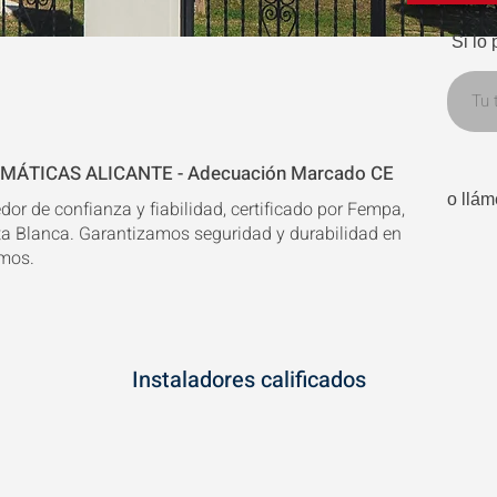
Si lo 
ÁTICAS ALICANTE - Adecuación Marcado CE
o llá
or de confianza y fiabilidad, certificado por Fempa,
ta Blanca. Garantizamos seguridad y durabilidad en
emos.
Instaladores calificados