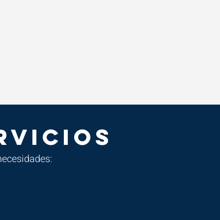
RVICIOS
necesidades: