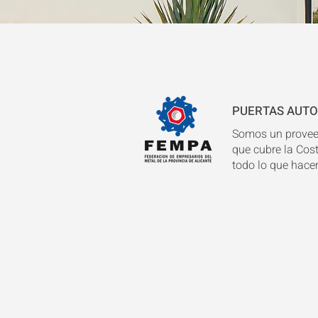
PUERTAS AUTOM
Somos un proveed
que cubre la Cos
todo lo que hac