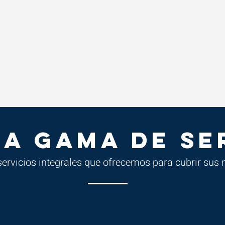
A GAMA DE SE
ervicios integrales que ofrecemos para cubrir sus 