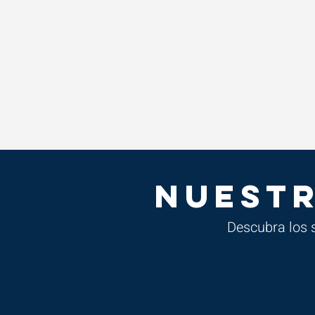
NUESTR
Descubra los s