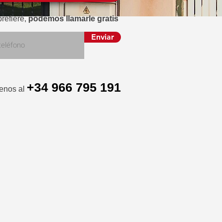
prefiere,
podemos llamarle gratis
Enviar
+34 966 795 191
menos al