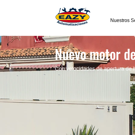
Nuestros Se
Nuevo motor de
Con velocidades de apertura de 