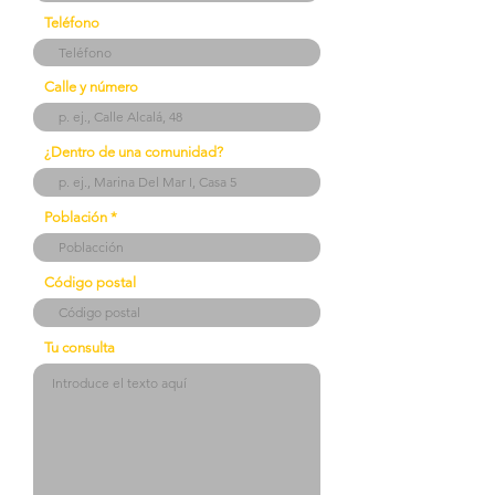
Teléfono
Calle y número
¿Dentro de una comunidad?
Población
Código postal
Tu consulta