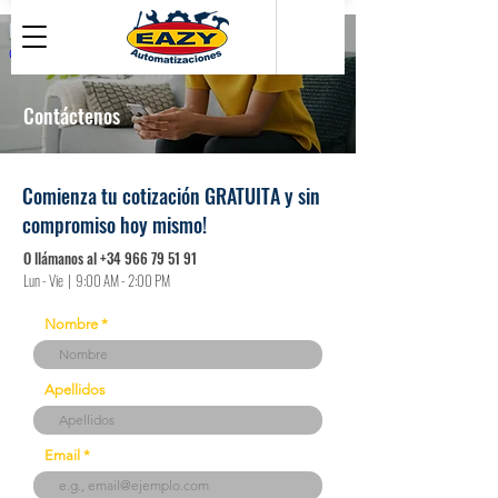
Contáctenos
Comienza tu cotización GRATUITA y sin
compromiso hoy mismo!
O llámanos al
+34 966 79 51 91
Lun - Vie | 9:00 AM - 2:00 PM
Nombre
Apellidos
Email