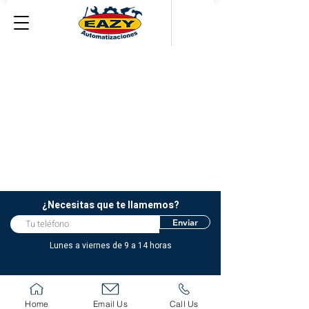
¿Necesitas que te llamemos?
Enviar
Lunes a viernes de 9 a 14 horas
Home
Email Us
Call Us