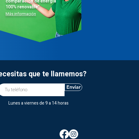
comparación de energía
100% renovable”
Más información
ecesitas que te llamemos?
Enviar
Lunes a viernes de 9 a 14 horas