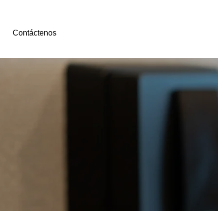
Contáctenos