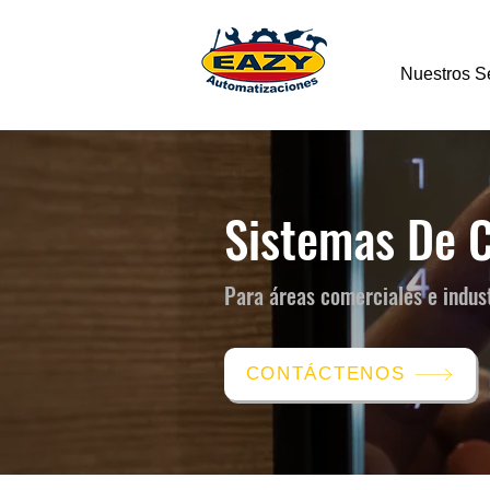
Nuestros Se
Sistemas De C
Para áreas comerciales e indust
CONTÁCTENOS