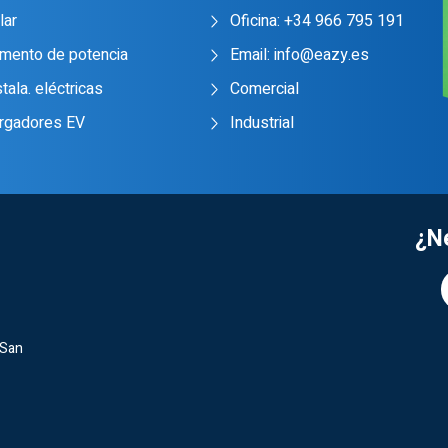
lar
Oficina: +34 966 795 191
mento de potencia
Email: info@eazy.es
stala. eléctricas
Comercial
rgadores EV
Industrial
¿N
 San